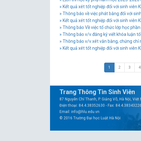
» Kết quả xét tốt nghiệp đối với sinh viên
» Thông báo về việc phát bằng đối với sinh
» Kết quả xét tốt nghiệp đối với sinh viên
» Thông báo Về việc tổ chức lớp học phần 
» Thông báo v/v đăng ký viết khóa luận tốt 
» Thông báo v/v xét văn bằng, chứng chỉ 
» Kết quả xét tốt nghiệp đối với sinh viên
1
2
3
4
Trang Thông Tin Sinh Viên
87 Nguyễn Chí Thanh, P. Giảng Võ, Hà Nội, Việ
Điện thoại: 84.4.38352630 - Fax: 84.4.3834322
Email: info@hlu.edu.vn
© 2016 Trường Đại học Luật Hà Nội