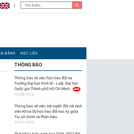
ĂN BẰNG
HỌC LIỆU
THÔNG BÁO
Thông báo về việc học trao đổi tại
Trường Đại học Kinh tế - Luật, Đại học
Quốc gia Thành phố Hồ Chí Minh
05/08/2026
Thông báo về việc xét tuyển đối với sinh
viên Khóa 50 học trao đổi học kỳ giữa
Trụ sở chính và Phân hiệu
29/07/2026
Thời khóa biểu năm học 2026-2027 đối