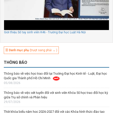
Giới thiệu Sổ tay sinh viên K46 - Trường Đại học Luật Hà Nội
☰ Danh mục phụ
(trượt sang phải → )
THÔNG BÁO
Thông báo về việc học trao đổi tại Trường Đại học Kinh tế - Luật, Đại học
Quốc gia Thành phố Hồ Chí Minh
05/08/2026
Thông báo về việc xét tuyển đối với sinh viên Khóa 50 học trao đổi học kỳ
giữa Trụ sở chính và Phân hiệu
29/07/2026
Thời khóa biểu năm học 2026-2027 đối với các Khóa hình thức đào tạo