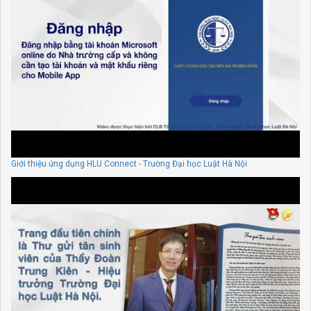
Giới thiệu ứng dụng HLU Connect - Trường Đại học Luật Hà Nội