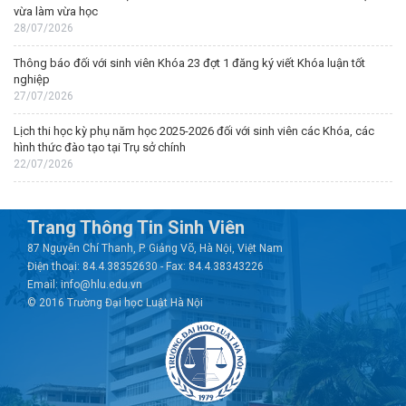
vừa làm vừa học
28/07/2026
Thông báo đối với sinh viên Khóa 23 đợt 1 đăng ký viết Khóa luận tốt
nghiệp
27/07/2026
Lịch thi học kỳ phụ năm học 2025-2026 đối với sinh viên các Khóa, các
hình thức đào tạo tại Trụ sở chính
22/07/2026
Trang Thông Tin Sinh Viên
87 Nguyễn Chí Thanh, P. Giảng Võ, Hà Nội, Việt Nam
Điện thoại: 84.4.38352630 - Fax: 84.4.38343226
Email: info@hlu.edu.vn
© 2016 Trường Đại học Luật Hà Nội