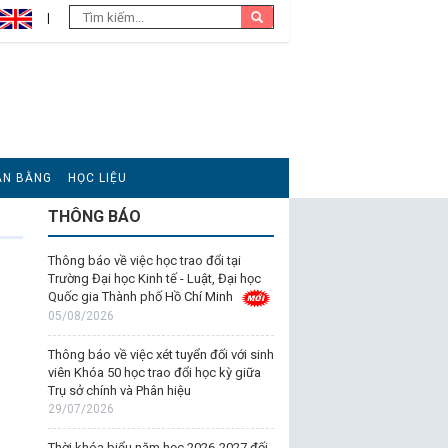
ĂN BẰNG
HỌC LIỆU
THÔNG BÁO
Thông báo về việc học trao đổi tại
Trường Đại học Kinh tế - Luật, Đại học
Quốc gia Thành phố Hồ Chí Minh
05/08/2026
Thông báo về việc xét tuyển đối với sinh
viên Khóa 50 học trao đổi học kỳ giữa
Trụ sở chính và Phân hiệu
29/07/2026
Thời khóa biểu năm học 2026-2027 đối