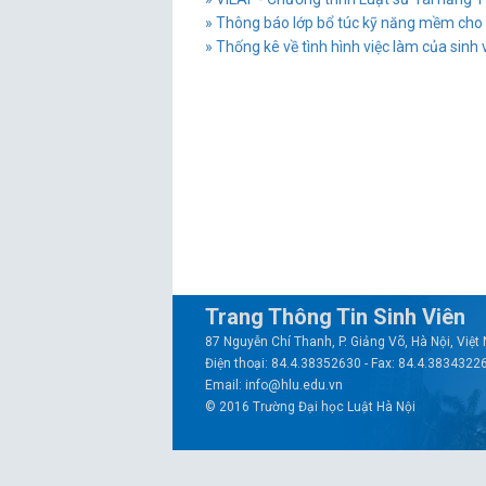
» Thông báo lớp bổ túc kỹ năng mềm cho 
» Thống kê về tình hình việc làm của sin
Trang Thông Tin Sinh Viên
87 Nguyễn Chí Thanh, P. Giảng Võ, Hà Nội, Việ
Điện thoại: 84.4.38352630 - Fax: 84.4.3834322
Email: info@hlu.edu.vn
© 2016 Trường Đại học Luật Hà Nội