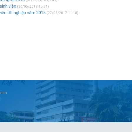
(07/09/2018 09:49)
sinh viên
(30/05/2018 15:31)
h viên tốt nghiệp năm 2015
(27/03/2017 11:18)
t Nam
6