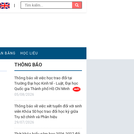
ĂN BẰNG
HỌC LIỆU
THÔNG BÁO
Thông báo về việc học trao đổi tại
Trường Đại học Kinh tế - Luật, Đại học
Quốc gia Thành phố Hồ Chí Minh
05/08/2026
Thông báo về việc xét tuyển đối với sinh
viên Khóa 50 học trao đổi học kỳ giữa
Trụ sở chính và Phân hiệu
29/07/2026
Thời khóa biểu năm học 2026-2027 đối