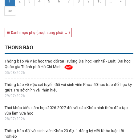
1
2
3
4
5
6
7
8
9
10
…
»
»»
☰ Danh mục phụ
(trượt sang phải → )
THÔNG BÁO
Thông báo về việc học trao đổi tại Trường Đại học Kinh tế - Luật, Đại học
Quốc gia Thành phố Hồ Chí Minh
05/08/2026
Thông báo về việc xét tuyển đối với sinh viên Khóa 50 học trao đổi học kỳ
giữa Trụ sở chính và Phân hiệu
29/07/2026
Thời khóa biểu năm học 2026-2027 đối với các Khóa hình thức đào tạo
vừa làm vừa học
28/07/2026
Thông báo đối với sinh viên Khóa 23 đợt 1 đăng ký viết Khóa luận tốt
nghiệp