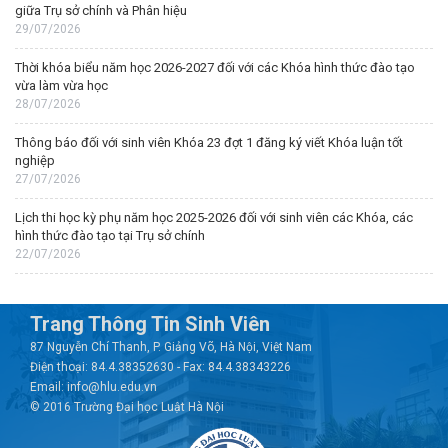
giữa Trụ sở chính và Phân hiệu
29/07/2026
Thời khóa biểu năm học 2026-2027 đối với các Khóa hình thức đào tạo
vừa làm vừa học
28/07/2026
Thông báo đối với sinh viên Khóa 23 đợt 1 đăng ký viết Khóa luận tốt
nghiệp
27/07/2026
Lịch thi học kỳ phụ năm học 2025-2026 đối với sinh viên các Khóa, các
hình thức đào tạo tại Trụ sở chính
22/07/2026
Trang Thông Tin Sinh Viên
87 Nguyễn Chí Thanh, P. Giảng Võ, Hà Nội, Việt Nam
Điện thoại: 84.4.38352630 - Fax: 84.4.38343226
Email: info@hlu.edu.vn
© 2016 Trường Đại học Luật Hà Nội