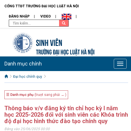
CỔNG TTĐT TRƯỜNG ĐẠI HỌC LUẬT HÀ NỘI
ĐĂNG NHẬP
VIDEO
Sinh viên
TRƯỜNG ĐẠI HỌC LUẬT HÀ NỘI
Danh mục chính
Toggle
naviga
Đại học chính quy
☰ Danh mục phụ
(trượt sang phải → )
Thông báo v/v đăng ký tín chỉ học kỳ I năm
học 2025-2026 đối với sinh viên các Khóa trình
độ đại học hình thức đào tạo chính quy
Đăng vào 25/06/2025 00:00