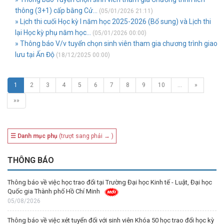
thông (3+1) cấp bằng Cử...
(05/01/2026 21:11)
» Lịch thi cuối Học kỳ I năm học 2025-2026 (Bổ sung) và Lịch thi
lại Học kỳ phụ năm học...
(05/01/2026 00:00)
» Thông báo V/v tuyển chọn sinh viên tham gia chương trình giao
lưu tại Ấn Độ
(18/12/2025 00:00)
1
2
3
4
5
6
7
8
9
10
…
»
»»
☰ Danh mục phụ
(trượt sang phải → )
THÔNG BÁO
Thông báo về việc học trao đổi tại Trường Đại học Kinh tế - Luật, Đại học
Quốc gia Thành phố Hồ Chí Minh
05/08/2026
Thông báo về việc xét tuyển đối với sinh viên Khóa 50 học trao đổi học kỳ