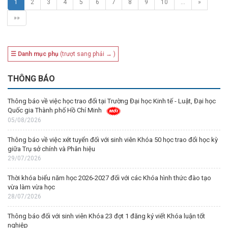
1
2
3
4
5
6
7
8
9
10
…
»
»»
☰ Danh mục phụ
(trượt sang phải → )
THÔNG BÁO
Thông báo về việc học trao đổi tại Trường Đại học Kinh tế - Luật, Đại học
Quốc gia Thành phố Hồ Chí Minh
05/08/2026
Thông báo về việc xét tuyển đối với sinh viên Khóa 50 học trao đổi học kỳ
giữa Trụ sở chính và Phân hiệu
29/07/2026
Thời khóa biểu năm học 2026-2027 đối với các Khóa hình thức đào tạo
vừa làm vừa học
28/07/2026
Thông báo đối với sinh viên Khóa 23 đợt 1 đăng ký viết Khóa luận tốt
nghiệp