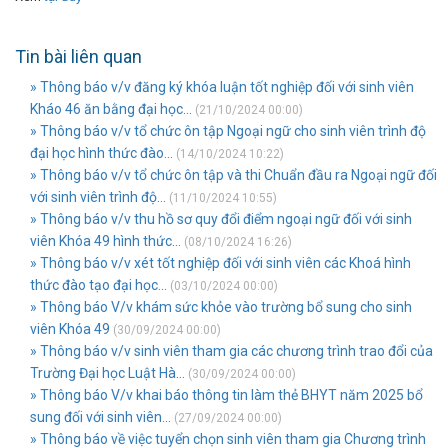
Tin bài liên quan
» Thông báo v/v đăng ký khóa luận tốt nghiệp đối với sinh viên
Kháo 46 ăn bằng đại học...
(21/10/2024 00:00)
» Thông báo v/v tổ chức ôn tập Ngoại ngữ cho sinh viên trình độ
đại học hình thức đào...
(14/10/2024 10:22)
» Thông báo v/v tổ chức ôn tập và thi Chuẩn đầu ra Ngoại ngữ đối
với sinh viên trình độ...
(11/10/2024 10:55)
» Thông báo v/v thu hồ sơ quy đổi điểm ngoại ngữ đối với sinh
viên Khóa 49 hình thức...
(08/10/2024 16:26)
» Thông báo v/v xét tốt nghiệp đối với sinh viên các Khoá hình
thức đào tạo đại học...
(03/10/2024 00:00)
» Thông báo V/v khám sức khỏe vào trường bổ sung cho sinh
viên Khóa 49
(30/09/2024 00:00)
» Thông báo v/v sinh viên tham gia các chương trình trao đổi của
Trường Đại học Luật Hà...
(30/09/2024 00:00)
» Thông báo V/v khai báo thông tin làm thẻ BHYT năm 2025 bổ
sung đối với sinh viên...
(27/09/2024 00:00)
» Thông báo về việc tuyển chọn sinh viên tham gia Chương trình