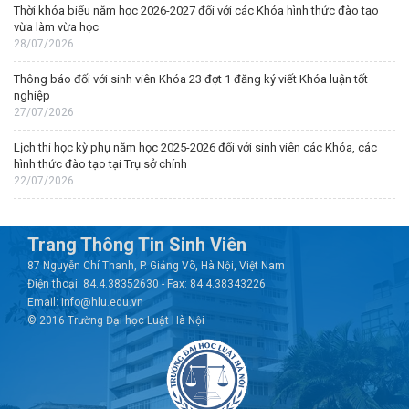
Thời khóa biểu năm học 2026-2027 đối với các Khóa hình thức đào tạo
vừa làm vừa học
28/07/2026
Thông báo đối với sinh viên Khóa 23 đợt 1 đăng ký viết Khóa luận tốt
nghiệp
27/07/2026
Lịch thi học kỳ phụ năm học 2025-2026 đối với sinh viên các Khóa, các
hình thức đào tạo tại Trụ sở chính
22/07/2026
Trang Thông Tin Sinh Viên
87 Nguyễn Chí Thanh, P. Giảng Võ, Hà Nội, Việt Nam
Điện thoại: 84.4.38352630 - Fax: 84.4.38343226
Email: info@hlu.edu.vn
© 2016 Trường Đại học Luật Hà Nội