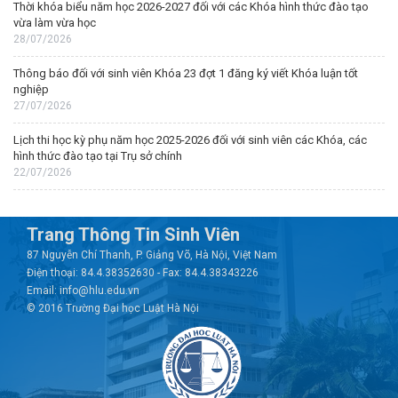
Thời khóa biểu năm học 2026-2027 đối với các Khóa hình thức đào tạo
vừa làm vừa học
28/07/2026
Thông báo đối với sinh viên Khóa 23 đợt 1 đăng ký viết Khóa luận tốt
nghiệp
27/07/2026
Lịch thi học kỳ phụ năm học 2025-2026 đối với sinh viên các Khóa, các
hình thức đào tạo tại Trụ sở chính
22/07/2026
Trang Thông Tin Sinh Viên
87 Nguyễn Chí Thanh, P. Giảng Võ, Hà Nội, Việt Nam
Điện thoại: 84.4.38352630 - Fax: 84.4.38343226
Email: info@hlu.edu.vn
© 2016 Trường Đại học Luật Hà Nội