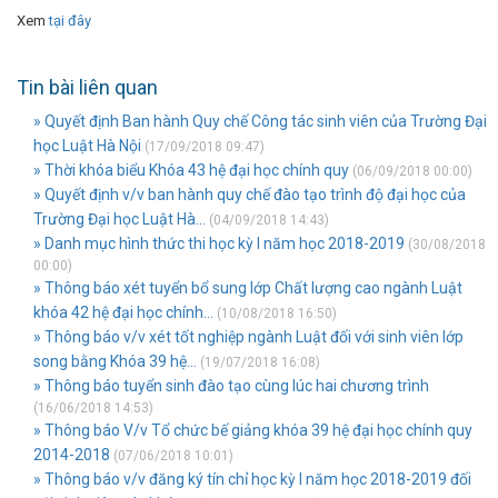
Xem
tại đây
Tin bài liên quan
» Quyết định Ban hành Quy chế Công tác sinh viên của Trường Đại
học Luật Hà Nội
(17/09/2018 09:47)
» Thời khóa biểu Khóa 43 hệ đại học chính quy
(06/09/2018 00:00)
» Quyết định v/v ban hành quy chế đào tạo trình độ đại học của
Trường Đại học Luật Hà...
(04/09/2018 14:43)
» Danh mục hình thức thi học kỳ I năm học 2018-2019
(30/08/2018
00:00)
» Thông báo xét tuyển bổ sung lớp Chất lượng cao ngành Luật
khóa 42 hệ đại học chính...
(10/08/2018 16:50)
» Thông báo v/v xét tốt nghiệp ngành Luật đối với sinh viên lớp
song bằng Khóa 39 hệ...
(19/07/2018 16:08)
» Thông báo tuyển sinh đào tạo cùng lúc hai chương trình
(16/06/2018 14:53)
» Thông báo V/v Tổ chức bế giảng khóa 39 hệ đại học chính quy
2014-2018
(07/06/2018 10:01)
» Thông báo v/v đăng ký tín chỉ học kỳ I năm học 2018-2019 đối