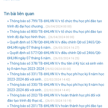
Tin bài liên quan
» Thông báo số 799/TB-ĐHLHN V/v tổ chức thu học phí đào tạo
trình độ đại học chương...
(26/04/2024 00:00)
» Thông báo số 800/TB-ĐHLHN V/v tổ chức thu học phí đào tạo
trình độ đại học hình thức...
(26/04/2024 00:00)
» Quyết định số 578/QĐ-ĐHLHN V/v điều chỉnh QĐ số 2465/QĐ-
ĐHLHN ngày 07 tháng 6 năm...
(26/03/2024 16:27)
» Quyết định số 577/QĐ-ĐHLHN V/v điều chỉnh QĐ số 2466/QĐ-
ĐHLHN ngày 07 tháng 6 năm...
(26/03/2024 16:25)
» Thông báo số 378/TB-ĐHLHN V/v thu tiền ở Ký túc xá sinh viên
kỳ II năm học 2023-2024
(29/02/2024 00:00)
» Thông báo số 331/TB-ĐHLHN V/v thu học phí học kỳ II năm học
2023-2024 đối với sinh...
(22/02/2024 14:42)
» Thông báo số 330/TB-ĐHLHN V/v thu học phí học kỳ II năm học
2023-2024 đối với sinh...
(22/02/2024 14:41)
» Thông báo số 202/TB-ĐHLHN V/v hoàn thành học phí đối với
đào tạo trình độ thạc sĩ,...
(26/01/2024 10:19)
» Thông báo số 201/TB-ĐHLHN V/v hoàn thành học phí đào tạo