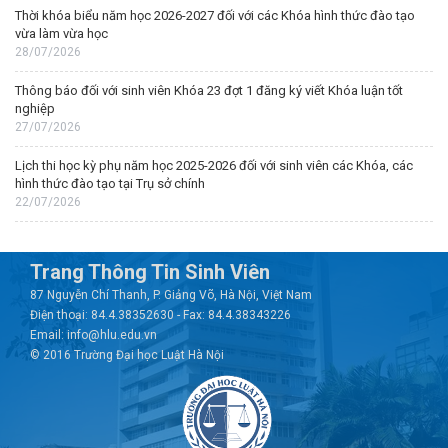
Thời khóa biểu năm học 2026-2027 đối với các Khóa hình thức đào tạo
vừa làm vừa học
28/07/2026
Thông báo đối với sinh viên Khóa 23 đợt 1 đăng ký viết Khóa luận tốt
nghiệp
27/07/2026
Lịch thi học kỳ phụ năm học 2025-2026 đối với sinh viên các Khóa, các
hình thức đào tạo tại Trụ sở chính
22/07/2026
Trang Thông Tin Sinh Viên
87 Nguyễn Chí Thanh, P. Giảng Võ, Hà Nội, Việt Nam
Điện thoại: 84.4.38352630 - Fax: 84.4.38343226
Email: info@hlu.edu.vn
© 2016 Trường Đại học Luật Hà Nội