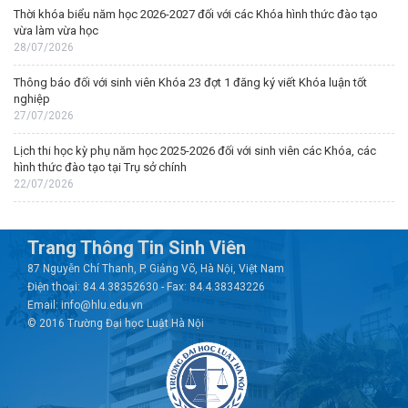
Thời khóa biểu năm học 2026-2027 đối với các Khóa hình thức đào tạo
vừa làm vừa học
28/07/2026
Thông báo đối với sinh viên Khóa 23 đợt 1 đăng ký viết Khóa luận tốt
nghiệp
27/07/2026
Lịch thi học kỳ phụ năm học 2025-2026 đối với sinh viên các Khóa, các
hình thức đào tạo tại Trụ sở chính
22/07/2026
Trang Thông Tin Sinh Viên
87 Nguyễn Chí Thanh, P. Giảng Võ, Hà Nội, Việt Nam
Điện thoại: 84.4.38352630 - Fax: 84.4.38343226
Email: info@hlu.edu.vn
© 2016 Trường Đại học Luật Hà Nội