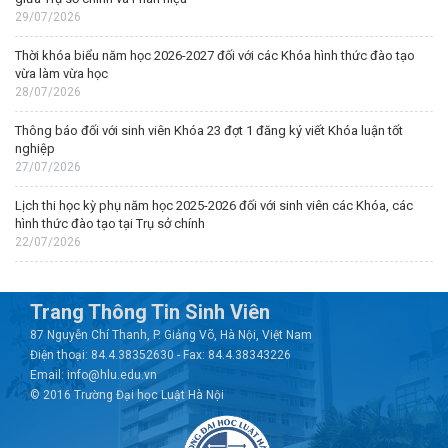
29/07/2026
Thời khóa biểu năm học 2026-2027 đối với các Khóa hình thức đào tạo
vừa làm vừa học
28/07/2026
Thông báo đối với sinh viên Khóa 23 đợt 1 đăng ký viết Khóa luận tốt
nghiệp
27/07/2026
Lịch thi học kỳ phụ năm học 2025-2026 đối với sinh viên các Khóa, các
hình thức đào tạo tại Trụ sở chính
22/07/2026
Trang Thông Tin Sinh Viên
87 Nguyễn Chí Thanh, P. Giảng Võ, Hà Nội, Việt Nam
Điện thoại: 84.4.38352630 - Fax: 84.4.38343226
Email: info@hlu.edu.vn
© 2016 Trường Đại học Luật Hà Nội