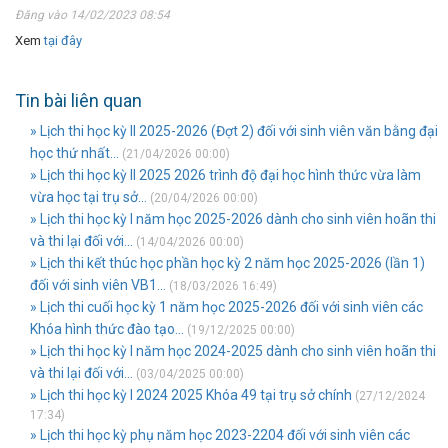
Đăng vào 14/02/2023 08:54
Xem
tại đây
Tin bài liên quan
» Lịch thi học kỳ II 2025-2026 (Đợt 2) đối với sinh viên văn bằng đại
học thứ nhất...
(21/04/2026 00:00)
» Lịch thi học kỳ II 2025 2026 trình độ đại học hình thức vừa làm
vừa học tại trụ sở...
(20/04/2026 00:00)
» Lịch thi học kỳ I năm học 2025-2026 dành cho sinh viên hoãn thi
và thi lại đối với...
(14/04/2026 00:00)
» Lịch thi kết thúc học phần học kỳ 2 năm học 2025-2026 (lần 1)
đối với sinh viên VB1...
(18/03/2026 16:49)
» Lịch thi cuối học kỳ 1 năm học 2025-2026 đối với sinh viên các
Khóa hình thức đào tạo...
(19/12/2025 00:00)
» Lịch thi học kỳ I năm học 2024-2025 dành cho sinh viên hoãn thi
và thi lại đối với...
(03/04/2025 00:00)
» Lịch thi học kỳ I 2024 2025 Khóa 49 tại trụ sở chính
(27/12/2024
17:34)
» Lịch thi học kỳ phụ năm học 2023-2204 đối với sinh viên các