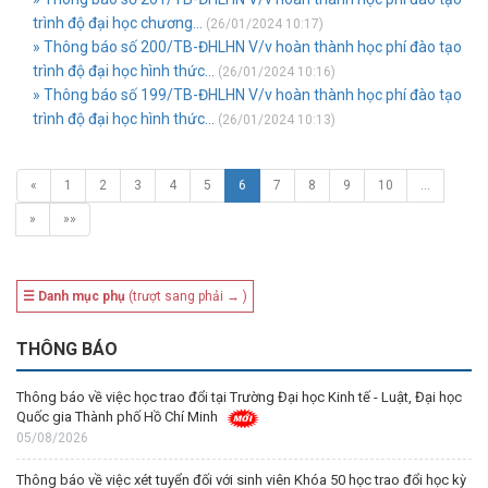
trình độ đại học chương...
(26/01/2024 10:17)
» Thông báo số 200/TB-ĐHLHN V/v hoàn thành học phí đào tạo
trình độ đại học hình thức...
(26/01/2024 10:16)
» Thông báo số 199/TB-ĐHLHN V/v hoàn thành học phí đào tạo
trình độ đại học hình thức...
(26/01/2024 10:13)
«
1
2
3
4
5
6
7
8
9
10
…
»
»»
☰ Danh mục phụ
(trượt sang phải → )
THÔNG BÁO
Thông báo về việc học trao đổi tại Trường Đại học Kinh tế - Luật, Đại học
Quốc gia Thành phố Hồ Chí Minh
05/08/2026
Thông báo về việc xét tuyển đối với sinh viên Khóa 50 học trao đổi học kỳ