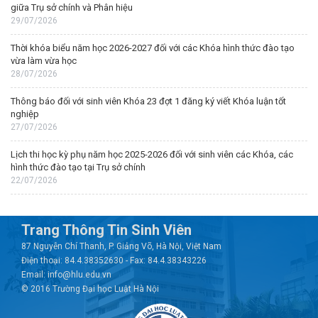
giữa Trụ sở chính và Phân hiệu
29/07/2026
Thời khóa biểu năm học 2026-2027 đối với các Khóa hình thức đào tạo
vừa làm vừa học
28/07/2026
Thông báo đối với sinh viên Khóa 23 đợt 1 đăng ký viết Khóa luận tốt
nghiệp
27/07/2026
Lịch thi học kỳ phụ năm học 2025-2026 đối với sinh viên các Khóa, các
hình thức đào tạo tại Trụ sở chính
22/07/2026
Trang Thông Tin Sinh Viên
87 Nguyễn Chí Thanh, P. Giảng Võ, Hà Nội, Việt Nam
Điện thoại: 84.4.38352630 - Fax: 84.4.38343226
Email: info@hlu.edu.vn
© 2016 Trường Đại học Luật Hà Nội