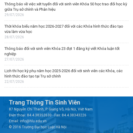
Thông báo về việc xét tuyển đối với sinh viên Khóa 50 học trao đổi học kỳ
giữa Trụ sở chính và Phân hiệu
29/07/2026
Thời khóa biểu năm học 2026-2027 đối với các Khóa hình thức đào tạo
vừa làm vừa học
28/07/2026
Thông báo đối với sinh viên Khóa 23 đợt 1 đăng ký viết Khóa luận tốt
nghiệp
27/07/2026
Lịch thi học kỳ phụ năm học 2025-2026 đối với sinh viên các Khóa, các
hình thức đào tạo tại Trụ sở chính
22/07/2026
Trang Thông Tin Sinh Viên
87 Nguyễn Chí Thanh, P. Giảng Võ, Hà Nội, Việt Nam
Điện thoại: 84.4.38352630 - Fax: 84.4.38343226
Email: info@hlu.edu.vn
© 2016 Trường Đại học Luật Hà Nội