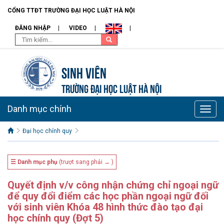
CỔNG TTĐT TRƯỜNG ĐẠI HỌC LUẬT HÀ NỘI
ĐĂNG NHẬP
VIDEO
Sinh viên
TRƯỜNG ĐẠI HỌC LUẬT HÀ NỘI
Danh mục chính
Toggle
naviga
Đại học chính quy
☰ Danh mục phụ
(trượt sang phải → )
Quyết định v/v công nhận chứng chỉ ngoại ngữ
để quy đổi điểm các học phần ngoại ngữ đối
với sinh viên Khóa 48 hình thức đào tạo đại
học chính quy (Đợt 5)