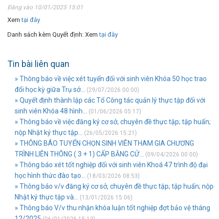
Đăng vào 10/01/2025 15:01
Xem
tại đây
Danh sách kèm Quyết định: Xem
tại đây
Tin bài liên quan
» Thông báo về việc xét tuyển đối với sinh viên Khóa 50 học trao
đổi học kỳ giữa Trụ sở...
(29/07/2026 00:00)
» Quyết định thành lập các Tổ Công tác quản lý thực tập đối với
sinh viên Khóa 48 hình...
(01/06/2026 05:17)
» Thông báo về việc đăng ký cơ sở, chuyên đề thực tập; tập huấn;
nộp Nhật ký thực tập...
(26/05/2026 15:21)
» THÔNG BÁO TUYỂN CHỌN SINH VIÊN THAM GIA CHƯƠNG
TRÌNH LIÊN THÔNG ( 3 + 1) CẤP BẰNG CỬ...
(09/04/2026 00:00)
» Thông báo xét tốt nghiệp đối với sinh viên Khoá 47 trình độ đại
học hình thức đào tạo...
(18/03/2026 08:53)
» Thông báo v/v đăng ký cơ sở, chuyên đề thực tập; tập huấn; nộp
Nhật ký thực tập và...
(13/01/2026 15:06)
» Thông báo V/v thu nhận khóa luận tốt nghiệp đợt bảo vệ tháng
12/2025