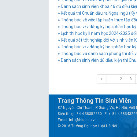
» Danh sách sinh viên Khóa 46 đủ điều kiện
» Kết quả thi Chuẩn đầu ra Ngoại ngữ (Kỳ
» Thông báo về việc tập huấn thực tập đối 
» Thông báo v/v đăng ký học phần học k
» Lịch thi học kỳ II năm học 2024-2025 đối
» Kết quả xét tốt nghiệp đối với sinh viên
» Thông báo v/v đăng ký học phần học kỳ 
» Thông báo và danh sách phòng thi đối vớ
» Danh sách sinh viên đủ điều kiện thi C
«
1
2
3
Trang Thông Tin Sinh Viên
87 Nguyễn Chí Thanh, P. Giảng Võ, Hà Nội, Việ
Điện thoại: 84.4.38352630 - Fax: 84.4.3834322
Email: info@hlu.edu.vn
© 2016 Trường Đại học Luật Hà Nội