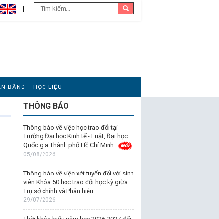
ĂN BẰNG
HỌC LIỆU
THÔNG BÁO
Thông báo về việc học trao đổi tại
Trường Đại học Kinh tế - Luật, Đại học
Quốc gia Thành phố Hồ Chí Minh
05/08/2026
Thông báo về việc xét tuyển đối với sinh
viên Khóa 50 học trao đổi học kỳ giữa
Trụ sở chính và Phân hiệu
29/07/2026
Thời khóa biểu năm học 2026-2027 đối