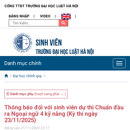
CỔNG TTĐT TRƯỜNG ĐẠI HỌC LUẬT HÀ NỘI
ĐĂNG NHẬP
VIDEO
Sinh viên
TRƯỜNG ĐẠI HỌC LUẬT HÀ NỘI
Danh mục chính
Toggle
naviga
Đại học chính quy
☰ Danh mục phụ
(trượt sang phải → )
Thông báo đối với sinh viên dự thi Chuẩn đầu
ra Ngoại ngữ 4 kỹ năng (Kỳ thi ngày
23/11/2025)
Đăng vào 21/11/2025 22:17