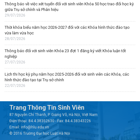
Thông báo về việc xét tuyển đối với sinh viên Khóa 50 học trao đổi học kỳ
giữa Trụ sở chính và Phân hiệu
29/07/2026
Thời khóa biểu năm học 2026-2027 đối với các Khóa hình thức đào tạo
vừa làm vừa học
28/07/2026
Thông báo đối với sinh viên Khóa 23 đợt 1 đăng ký viết Khóa luận tốt
nghiệp
27/07/2026
Lịch thi học kỳ phụ năm học 2025-2026 đối với sinh viên các Khóa, các
hình thức đào tạo tại Trụ sở chính
22/07/2026
Trang Thông Tin Sinh Viên
87 Nguyễn Chí Thanh, P. Giảng Võ, Hà Nội, Việt Nam
Điện thoại: 84.4.38352630 - Fax: 84.4.38343226
Email: info@hlu.edu.vn
© 2016 Trường Đại học Luật Hà Nội