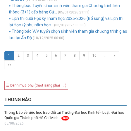
» Thông báo Tuyển chọn sinh viên tham gia Chương trình liên
thông (3+1) cấp bằng Cử...
(05/01/2026 21:11)
» Lịch thi cuối Học kỳ I năm học 2025-2026 (Bổ sung) và Lịch thi
lại Học kỳ phụ năm học...
(05/01/2026 00:00)
» Thông báo V/v tuyển chọn sinh viên tham gia chương trình giao
lưu tại Ấn Độ
(18/12/2025 00:00)
1
2
3
4
5
6
7
8
9
10
…
»
»»
☰ Danh mục phụ
(trượt sang phải → )
THÔNG BÁO
Thông báo về việc học trao đổi tại Trường Đại học Kinh tế - Luật, Đại học
Quốc gia Thành phố Hồ Chí Minh
05/08/2026