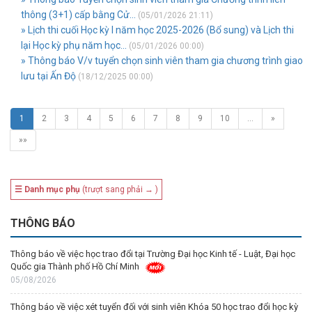
thông (3+1) cấp bằng Cử...
(05/01/2026 21:11)
» Lịch thi cuối Học kỳ I năm học 2025-2026 (Bổ sung) và Lịch thi
lại Học kỳ phụ năm học...
(05/01/2026 00:00)
» Thông báo V/v tuyển chọn sinh viên tham gia chương trình giao
lưu tại Ấn Độ
(18/12/2025 00:00)
1
2
3
4
5
6
7
8
9
10
…
»
»»
☰ Danh mục phụ
(trượt sang phải → )
THÔNG BÁO
Thông báo về việc học trao đổi tại Trường Đại học Kinh tế - Luật, Đại học
Quốc gia Thành phố Hồ Chí Minh
05/08/2026
Thông báo về việc xét tuyển đối với sinh viên Khóa 50 học trao đổi học kỳ