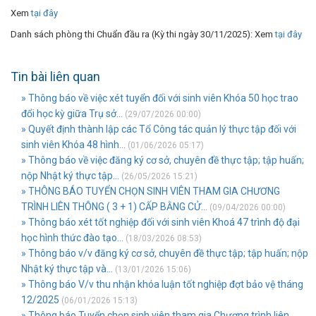
Xem
tại đây
Danh sách phòng thi Chuẩn đầu ra (Kỳ thi ngày 30/11/2025): Xem
tại đây
Tin bài liên quan
» Thông báo về việc xét tuyển đối với sinh viên Khóa 50 học trao
đổi học kỳ giữa Trụ sở...
(29/07/2026 00:00)
» Quyết định thành lập các Tổ Công tác quản lý thực tập đối với
sinh viên Khóa 48 hình...
(01/06/2026 05:17)
» Thông báo về việc đăng ký cơ sở, chuyên đề thực tập; tập huấn;
nộp Nhật ký thực tập...
(26/05/2026 15:21)
» THÔNG BÁO TUYỂN CHỌN SINH VIÊN THAM GIA CHƯƠNG
TRÌNH LIÊN THÔNG ( 3 + 1) CẤP BẰNG CỬ...
(09/04/2026 00:00)
» Thông báo xét tốt nghiệp đối với sinh viên Khoá 47 trình độ đại
học hình thức đào tạo...
(18/03/2026 08:53)
» Thông báo v/v đăng ký cơ sở, chuyên đề thực tập; tập huấn; nộp
Nhật ký thực tập và...
(13/01/2026 15:06)
» Thông báo V/v thu nhận khóa luận tốt nghiệp đợt bảo vệ tháng
12/2025
(06/01/2026 15:13)
» Thông báo Tuyển chọn sinh viên tham gia Chương trình liên