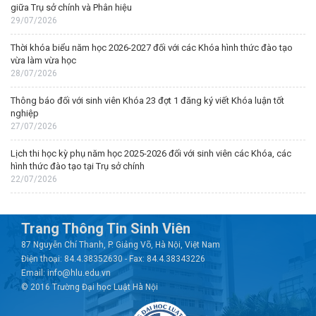
giữa Trụ sở chính và Phân hiệu
29/07/2026
Thời khóa biểu năm học 2026-2027 đối với các Khóa hình thức đào tạo
vừa làm vừa học
28/07/2026
Thông báo đối với sinh viên Khóa 23 đợt 1 đăng ký viết Khóa luận tốt
nghiệp
27/07/2026
Lịch thi học kỳ phụ năm học 2025-2026 đối với sinh viên các Khóa, các
hình thức đào tạo tại Trụ sở chính
22/07/2026
Trang Thông Tin Sinh Viên
87 Nguyễn Chí Thanh, P. Giảng Võ, Hà Nội, Việt Nam
Điện thoại: 84.4.38352630 - Fax: 84.4.38343226
Email: info@hlu.edu.vn
© 2016 Trường Đại học Luật Hà Nội