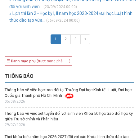
đối với sinh viên...
(23/09/2024 00:00)
» Lịch thi lần 2 - Học kỹ I, II năm học 2023-2024 Đại học Luật hình
thức đào tạo vừa...
(06/09/2024 00:00)
1
2
3
»
☰ Danh mục phụ
(trượt sang phải → )
THÔNG BÁO
Thông báo về việc học trao đổi tại Trường Đại học Kinh tế - Luật, Đại học
Quốc gia Thành phố Hồ Chí Minh
05/08/2026
Thông báo về việc xét tuyển đối với sinh viên Khóa 50 học trao đổi học kỳ
giữa Trụ sở chính và Phân hiệu
29/07/2026
Thời khóa biểu năm học 2026-2027 đối với các Khóa hình thức đào tạo