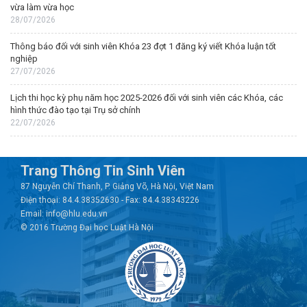
vừa làm vừa học
28/07/2026
Thông báo đối với sinh viên Khóa 23 đợt 1 đăng ký viết Khóa luận tốt
nghiệp
27/07/2026
Lịch thi học kỳ phụ năm học 2025-2026 đối với sinh viên các Khóa, các
hình thức đào tạo tại Trụ sở chính
22/07/2026
Trang Thông Tin Sinh Viên
87 Nguyễn Chí Thanh, P. Giảng Võ, Hà Nội, Việt Nam
Điện thoại: 84.4.38352630 - Fax: 84.4.38343226
Email: info@hlu.edu.vn
© 2016 Trường Đại học Luật Hà Nội