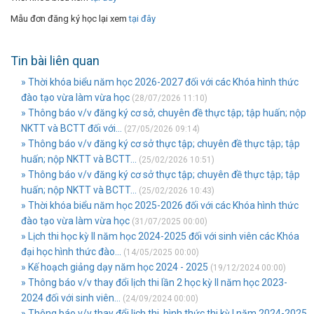
Mẫu đơn đăng ký học lại xem
tại đây
Tin bài liên quan
» Thời khóa biểu năm học 2026-2027 đối với các Khóa hình thức
đào tạo vừa làm vừa học
(28/07/2026 11:10)
» Thông báo v/v đăng ký cơ sở, chuyên đề thực tập; tập huấn; nộp
NKTT và BCTT đối với...
(27/05/2026 09:14)
» Thông báo v/v đăng ký cơ sở thực tập; chuyên đề thực tập; tập
huấn; nộp NKTT và BCTT...
(25/02/2026 10:51)
» Thông báo v/v đăng ký cơ sở thực tập; chuyên đề thực tập; tập
huấn; nộp NKTT và BCTT...
(25/02/2026 10:43)
» Thời khóa biểu năm học 2025-2026 đối với các Khóa hình thức
đào tạo vừa làm vừa học
(31/07/2025 00:00)
» Lịch thi học kỳ II năm học 2024-2025 đối với sinh viên các Khóa
đại học hình thức đào...
(14/05/2025 00:00)
» Kế hoạch giảng dạy năm học 2024 - 2025
(19/12/2024 00:00)
» Thông báo v/v thay đổi lịch thi lần 2 học kỳ II năm học 2023-
2024 đối với sinh viên...
(24/09/2024 00:00)
» Thông báo v/v thay đổi lịch thi, hình thức thi kỳ I năm 2024-2025