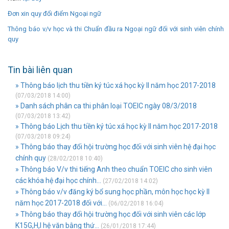
Đơn xin quy đổi điểm Ngoại ngữ
Thông báo v/v học và thi Chuẩn đầu ra Ngoại ngữ đối với sinh viên chính
quy
Tin bài liên quan
» Thông báo lịch thu tiền ký túc xá học kỳ II năm học 2017-2018
(07/03/2018 14:00)
» Danh sách phân ca thi phân loại TOEIC ngày 08/3/2018
(07/03/2018 13:42)
» Thông báo Lịch thu tiền ký túc xá học kỳ II năm học 2017-2018
(07/03/2018 09:24)
» Thông báo thay đổi hội trường học đối với sinh viên hệ đại học
chính quy
(28/02/2018 10:40)
» Thông báo V/v thi tiếng Anh theo chuẩn TOEIC cho sinh viên
các khóa hệ đại học chính...
(27/02/2018 14:02)
» Thông báo v/v đăng ký bổ sung học phần, môn học học kỳ II
năm học 2017-2018 đối với...
(06/02/2018 16:04)
» Thông báo thay đổi hội trường học đối với sinh viên các lớp
K15G,H,I hệ văn bằng thứ...
(26/01/2018 17:44)