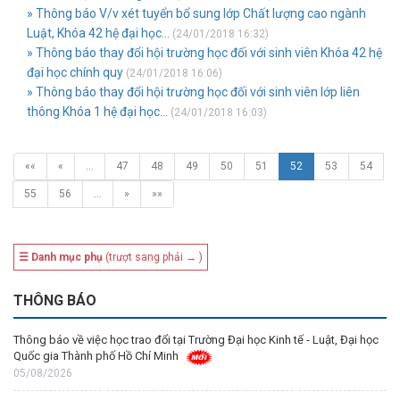
» Thông báo V/v xét tuyển bổ sung lớp Chất lượng cao ngành
Luật, Khóa 42 hệ đại học...
(24/01/2018 16:32)
» Thông báo thay đổi hội trường học đối với sinh viên Khóa 42 hệ
đại học chính quy
(24/01/2018 16:06)
» Thông báo thay đổi hội trường học đối với sinh viên lớp liên
thông Khóa 1 hệ đại học...
(24/01/2018 16:03)
««
«
…
47
48
49
50
51
52
53
54
55
56
…
»
»»
☰ Danh mục phụ
(trượt sang phải → )
THÔNG BÁO
Thông báo về việc học trao đổi tại Trường Đại học Kinh tế - Luật, Đại học
Quốc gia Thành phố Hồ Chí Minh
05/08/2026