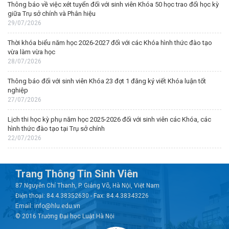
Thông báo về việc xét tuyển đối với sinh viên Khóa 50 học trao đổi học kỳ
giữa Trụ sở chính và Phân hiệu
29/07/2026
Thời khóa biểu năm học 2026-2027 đối với các Khóa hình thức đào tạo
vừa làm vừa học
28/07/2026
Thông báo đối với sinh viên Khóa 23 đợt 1 đăng ký viết Khóa luận tốt
nghiệp
27/07/2026
Lịch thi học kỳ phụ năm học 2025-2026 đối với sinh viên các Khóa, các
hình thức đào tạo tại Trụ sở chính
22/07/2026
Trang Thông Tin Sinh Viên
87 Nguyễn Chí Thanh, P. Giảng Võ, Hà Nội, Việt Nam
Điện thoại: 84.4.38352630 - Fax: 84.4.38343226
Email: info@hlu.edu.vn
© 2016 Trường Đại học Luật Hà Nội