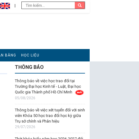
ĂN BẰNG
HỌC LIỆU
THÔNG BÁO
Thông báo về việc học trao đổi tại
Trường Đại học Kinh tế - Luật, Đại học
Quốc gia Thành phố Hồ Chí Minh
05/08/2026
Thông báo về việc xét tuyển đối với sinh
viên Khóa 50 học trao đổi học kỳ giữa
Trụ sở chính và Phân hiệu
29/07/2026
Thời khóa biểu năm học 2026-2027 đối