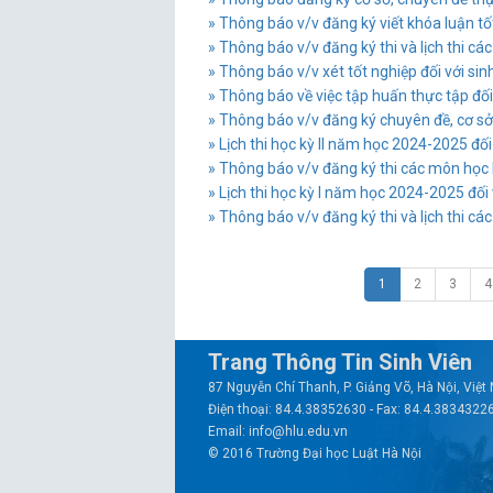
» Thông báo v/v đăng ký viết khóa luận tốt 
» Thông báo v/v đăng ký thi và lịch thi các 
» Thông báo v/v xét tốt nghiệp đối với sinh 
» Thông báo về việc tập huấn thực tập đối
» Thông báo v/v đăng ký chuyên đề, cơ sở 
» Lịch thi học kỳ II năm học 2024-2025 đối
» Thông báo v/v đăng ký thi các môn học Lý
» Lịch thi học kỳ I năm học 2024-2025 đối 
» Thông báo v/v đăng ký thi và lịch thi các 
1
2
3
4
Trang Thông Tin Sinh Viên
87 Nguyễn Chí Thanh, P. Giảng Võ, Hà Nội, Việ
Điện thoại: 84.4.38352630 - Fax: 84.4.3834322
Email: info@hlu.edu.vn
© 2016 Trường Đại học Luật Hà Nội